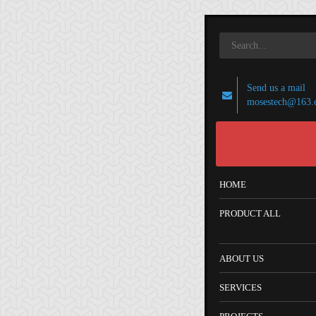
Send us a mail
mosestech@163.
HOME
PRODUCT ALL
ABOUT US
SERVICES