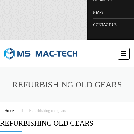
PROJECTS
NEWS
CONTACT US
REFURBISHING OLD GEARS
Home
Refurbishing old gears
REFURBISHING OLD GEARS