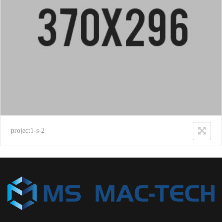
project1-s-2