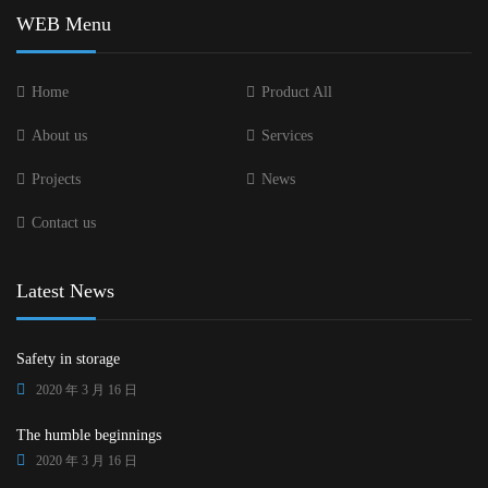
WEB Menu
Home
Product All
About us
Services
Projects
News
Contact us
Latest News
Safety in storage
2020 年 3 月 16 日
The humble beginnings
2020 年 3 月 16 日