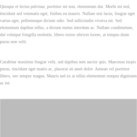
Quisque et lectus pulvinar, porttitor mi non, elementum dui. Morbi mi nisl,
tincidunt sed venenatis eget, finibus eu mauris. Nullam nisi lacus, feugiat eget
varius eget, pellentesque dictum odio. Sed sollicitudin viverra est. Sed
elementum dapibus tellus, a dictum metus interdum ac. Nullam condimetum,
dui volutpat fringilla molestie, libero tortor ultrices lorem, at tempus diam
purus non velit.
Curabitur maximus feugiat velit, sed dapibus sem auctor quis. Maecenas turpis
purus, tincidunt eget mattis ac, placerat sit amet dolor. Aenean vel porttitor
libero, nec tempor magna. Mauris sed ex at tellus elementum tempus dignissim
ac est.